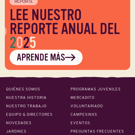
REPORTE
LEE NUESTRO
REPORTE ANUAL DEL
2
0
2
5
APRENDE MÁS
QUIÉNES SOMOS
PROGRAMAS JUVENILES
NUESTRA HISTORIA
MERCADITO
NUESTRO TRABAJO
VOLUNTARIADO
EQUIPO & DIRECTORES
CAMPESINXS
NOVEDADES
EVENTOS
JARDINES
PREGUNTAS FRECUENTES