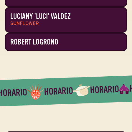
LUCIANY 'LUCI' VALDEZ
SUNFLOWER
ROBERT LOGRONO
HORARIO
HORARIO
HORARIO