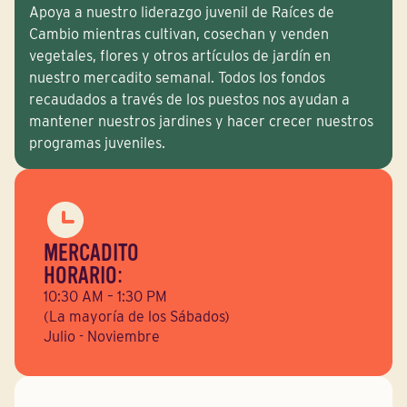
Apoya a nuestro liderazgo juvenil de Raíces de
Cambio mientras cultivan, cosechan y venden
vegetales, flores y otros artículos de jardín en
nuestro mercadito semanal. Todos los fondos
recaudados a través de los puestos nos ayudan a
mantener nuestros jardines y hacer crecer nuestros
programas juveniles.
MERCADITO
HORARIO:
10:30 AM – 1:30 PM
(La mayoría de los Sábados)
Julio - Noviembre