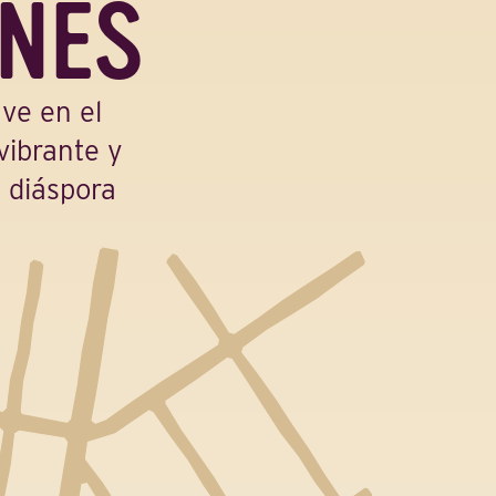
INES
ve en el
vibrante y
 diáspora