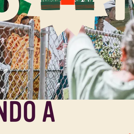
NDO A