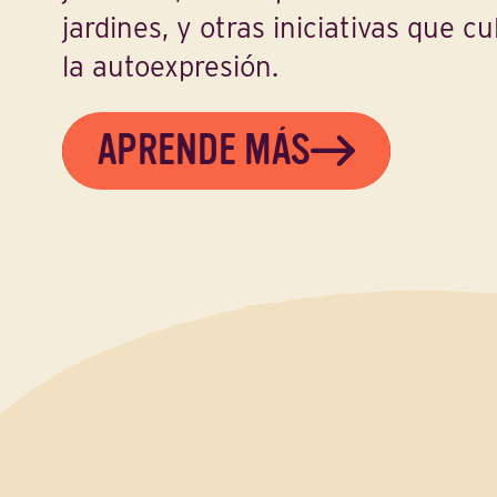
jardines, y otras iniciativas que cu
la autoexpresión.
APRENDE MÁS
LEARN MORE