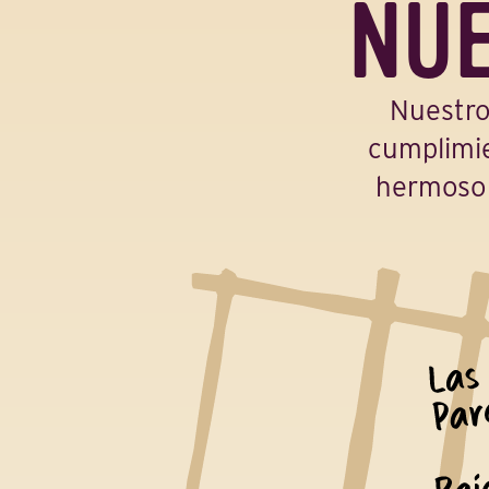
NUE
Nuestro
cumplimie
hermoso 