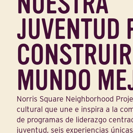
NUESTRA
JUVENTUD 
CONSTRUIR
MUNDO MEJ
Norris Square Neighborhood Proje
cultural que une e inspira a la co
de programas de liderazgo centra
juventud, seis experiencias única